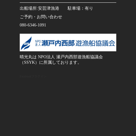
出船場所:安芸津漁港 駐車場：有り
ご予約・お問い合わせ
080-6346-1091
晴光丸は NPO法人 瀬戸内西部遊漁船協議会
（SSYK）に所属しております。
Facebookプラグイン