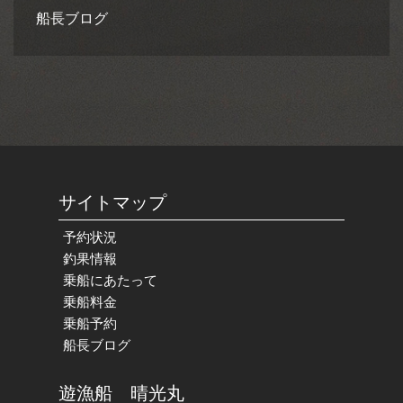
船長ブログ
サイトマップ
予約状況
釣果情報
乗船にあたって
乗船料金
乗船予約
船長ブログ
遊漁船 晴光丸