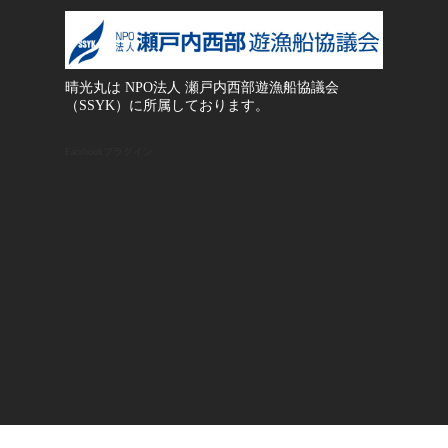
晴光丸は NPO法人 瀬戸内西部遊漁船協議会
（SSYK）に所属しております。
Facebookプラグイン