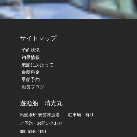
サイトマップ
予約状況
釣果情報
乗船にあたって
乗船料金
乗船予約
船長ブログ
遊漁船 晴光丸
出船場所:安芸津漁港 駐車場：有り
ご予約・お問い合わせ
080-6346-1091